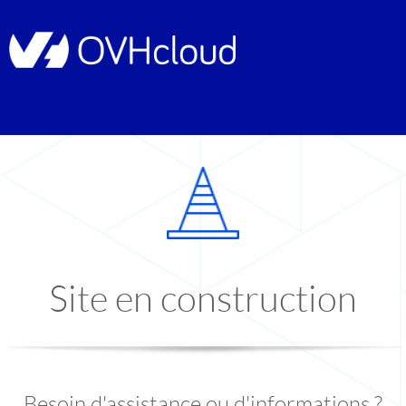
Site en construction
Besoin d'assistance ou d'informations ?